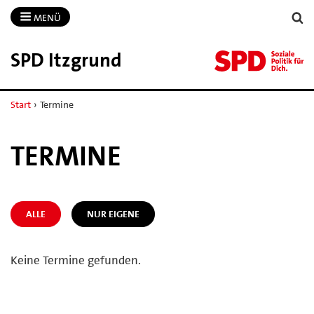
MENÜ
SPD Itzgrund
Start
›
Termine
TERMINE
ALLE
NUR EIGENE
Keine Termine gefunden.