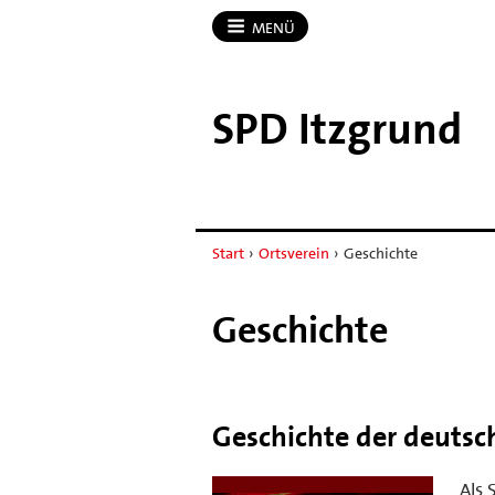
MENÜ
SPD Itzgrund
Start
›
Ortsverein
›
Geschichte
Geschichte
Geschichte der deutsc
Als 