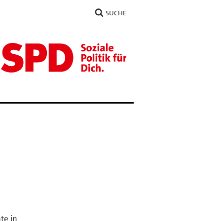
SUCHE
te in