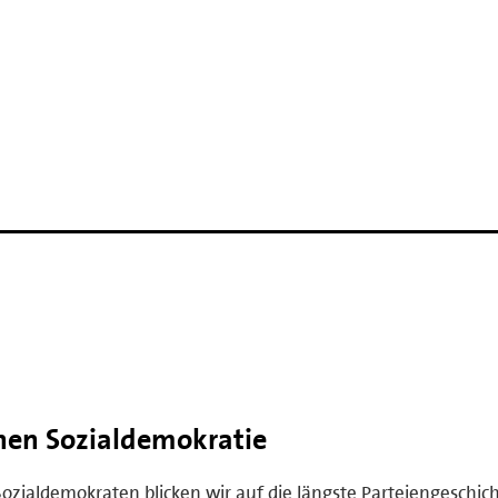
hen Sozialdemokratie
Sozialdemokraten blicken wir auf die längste Parteiengeschich